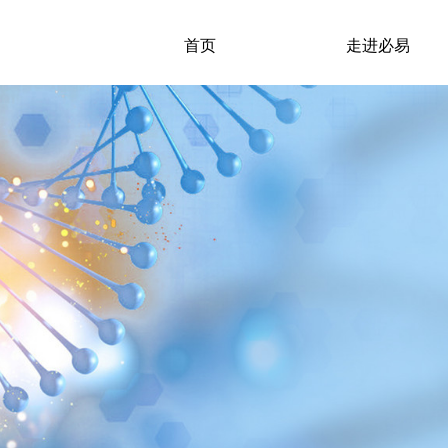
首页
走进必易