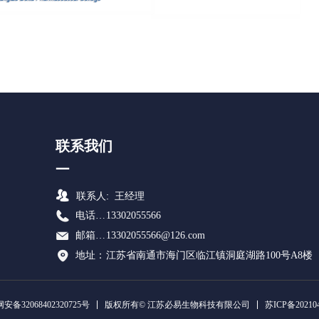
联系我们
—
뀡
联系人: 王经理
电话：13302055566
13302055566
邮箱：13302055566@126.com
13302055566@126.com
地址：
江苏省南通市海门区临江镇洞庭湖路100号A8楼
苏ICP备202104
安备32068402320725号
版权所有© 江苏必易生物科技有限公司